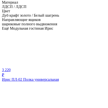
Материал
ЛДСП / ЛДСП
Цвет
Дуб крафт золото / Белый шагрень
Направляющие ящиков
шариковые полного выдвижения
Ещё Модульная гостиная Ирис
3 220
₽
Ирис ПЛ-02 Полка универсальная