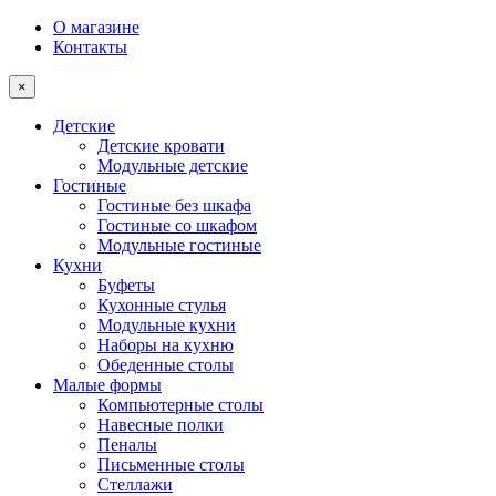
О магазине
Контакты
×
Детские
Детские кровати
Модульные детские
Гостиные
Гостиные без шкафа
Гостиные со шкафом
Модульные гостиные
Кухни
Буфеты
Кухонные стулья
Модульные кухни
Наборы на кухню
Обеденные столы
Малые формы
Компьютерные столы
Навесные полки
Пеналы
Письменные столы
Стеллажи