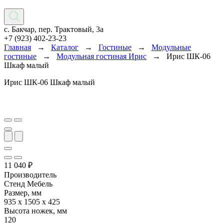
с. Бакчар, пер. Трактовый, 3а
+7 (923) 402-23-23
Главная
→
Каталог
→
Гостиные
→
Модульные
гостиные
→
Модульная гостиная Ирис
→
Ирис ШК-06
Шкаф малый
Ирис ШК-06 Шкаф малый
11 040
₽
Производитель
Стенд Мебель
Размер, мм
935 х 1505 х 425
Высота ножек, мм
120