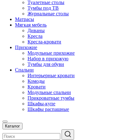
Туалетные столы
Тумбы под ТВ
Журнальные столы
Матрасы
Мягкая мебель
Диваны
Кресла
Кресла-кровати
Прихожие
Модульные прихожие
Набор в прихожую
Тумбы для обуви
Спальни
Интерьерные кровати
Комоды
Кровати
Модульные спальни
Прикроватные тумбы
Шкафы-купе
Шкафы распашные
Каталог