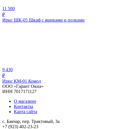
11 500
₽
Ирис ШК-05 Шкаф с ящиками и полками
9 430
₽
Ирис КМ-01 Комод
ООО «Гарант Окна»
ИНН 7017171127
О магазине
Контакты
Карта сайта
с. Бакчар, пер. Трактовый, 3а
+7 (923) 402-23-23