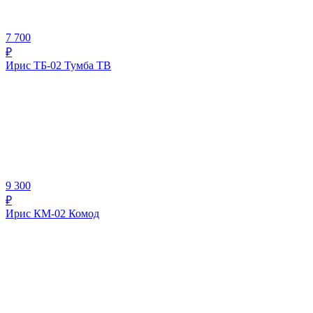
7 700
₽
Ирис ТБ-02 Тумба ТВ
9 300
₽
Ирис КМ-02 Комод