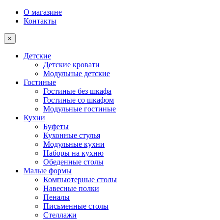
О магазине
Контакты
×
Детские
Детские кровати
Модульные детские
Гостиные
Гостиные без шкафа
Гостиные со шкафом
Модульные гостиные
Кухни
Буфеты
Кухонные стулья
Модульные кухни
Наборы на кухню
Обеденные столы
Малые формы
Компьютерные столы
Навесные полки
Пеналы
Письменные столы
Стеллажи