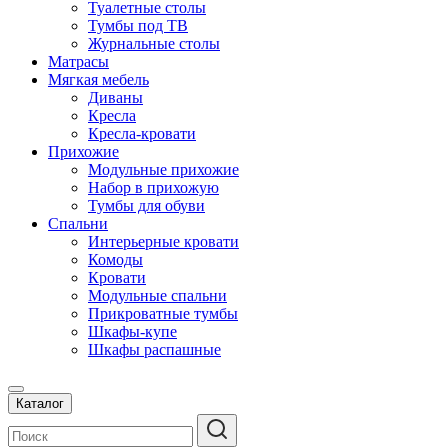
Туалетные столы
Тумбы под ТВ
Журнальные столы
Матрасы
Мягкая мебель
Диваны
Кресла
Кресла-кровати
Прихожие
Модульные прихожие
Набор в прихожую
Тумбы для обуви
Спальни
Интерьерные кровати
Комоды
Кровати
Модульные спальни
Прикроватные тумбы
Шкафы-купе
Шкафы распашные
Каталог