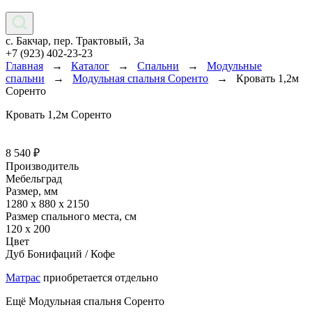
с. Бакчар, пер. Трактовый, 3а
+7 (923) 402-23-23
Главная
→
Каталог
→
Спальни
→
Модульные
спальни
→
Модульная спальня Соренто
→
Кровать 1,2м
Соренто
Кровать 1,2м Соренто
8 540
₽
Производитель
Мебельград
Размер, мм
1280 х 880 х 2150
Размер спального места, см
120 х 200
Цвет
Дуб Бонифаций / Кофе
Матрас
приобретается отдельно
Ещё Модульная спальня Соренто