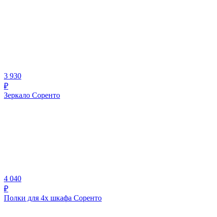
3 930
₽
Зеркало Соренто
4 040
₽
Полки для 4х шкафа Соренто