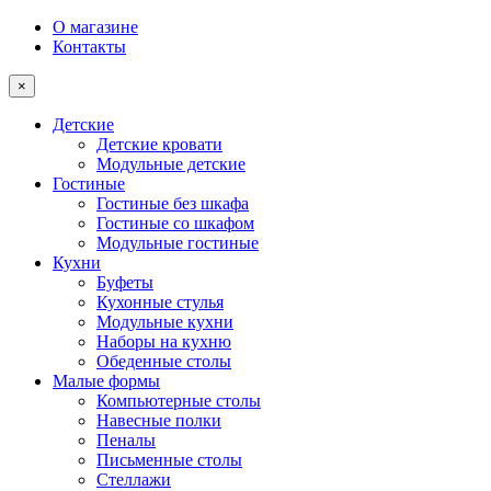
О магазине
Контакты
×
Детские
Детские кровати
Модульные детские
Гостиные
Гостиные без шкафа
Гостиные со шкафом
Модульные гостиные
Кухни
Буфеты
Кухонные стулья
Модульные кухни
Наборы на кухню
Обеденные столы
Малые формы
Компьютерные столы
Навесные полки
Пеналы
Письменные столы
Стеллажи