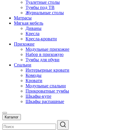
Туалетные столы
Тумбы под ТВ
Журнальные столы
Матрасы
Мягкая мебель
Диваны
Кресла
Кресла-кровати
Прихожие
Модульные прихожие
Набор в прихожую
Тумбы для обуви
Спальни
Интерьерные кровати
Комоды
Кровати
Модульные спальни
Прикроватные тумбы
Шкафы-купе
Шкафы распашные
Каталог