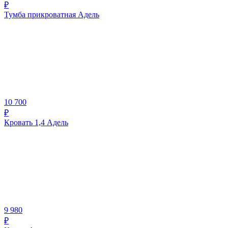
₽
Тумба прикроватная Адель
10 700
₽
Кровать 1,4 Адель
9 980
₽