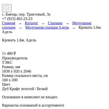
с. Бакчар, пер. Трактовый, 3а
+7 (923) 402-23-23
Главная
→
Каталог
→
Спальни
→
Модульные
спальни
→
Модульная спальня Адель
→
Кровать 1,6м.
Адель
Кровать 1,6м. Адель
11 480
₽
Производитель
ТЭКС
Размер, мм
1838 х 920 х 2046
Размер спального места, см
160 х 200
Цвет
Дуб Крафт золотой / Белый
Основание в комплект не входит.
Варианты оснований в ассортименте