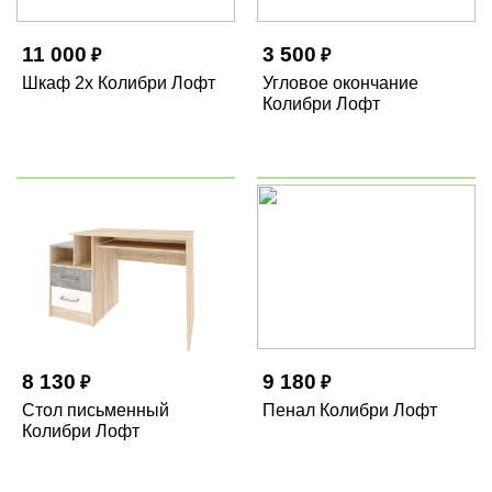
11 000
3 500
₽
₽
Шкаф 2х Колибри Лофт
Угловое окончание
Колибри Лофт
8 130
9 180
₽
₽
Стол письменный
Пенал Колибри Лофт
Колибри Лофт