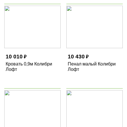
10 010
10 430
₽
₽
Кровать 0,9м Колибри
Пенал малый Колибри
Лофт
Лофт