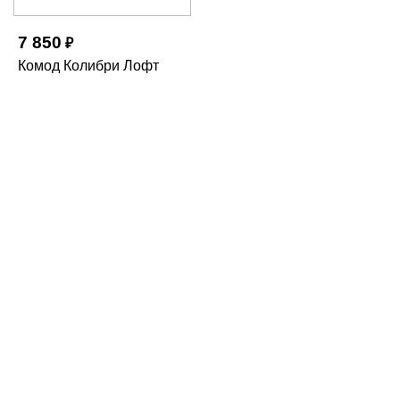
7 850
₽
Комод Колибри Лофт