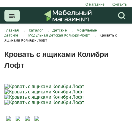
О магазине
Контакты
Главная
→
Каталог
→
Детские
→
Модульные
детские
→
Модульная детская Колибри-лофт
→
Кровать с
ящиками Колибри Лофт
Кровать с ящиками Колибри
Лофт