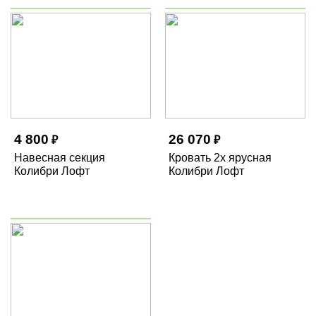
4 800
26 070
₽
₽
Навесная секция
Кровать 2х ярусная
Колибри Лофт
Колибри Лофт