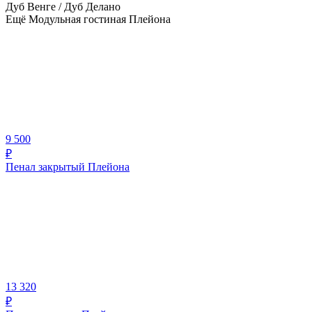
Дуб Венге / Дуб Делано
Ещё Модульная гостиная Плейона
9 500
₽
Пенал закрытый Плейона
13 320
₽