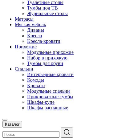
Туалетные столы
Тумбы под ТВ
Журнальные столы
Матрасы
Мягкая мебель
Диваны
Кресла
Кресла-кровати
Прихожие
Модульные прихожие
Набор в прихожую
Тумбы для обуви
Спальни
Интерьерные кровати
Комоды
Кровати
Модульные спальни
Прикроватные тумбы
Шкафы-купе
Шкафы распашные
Каталог