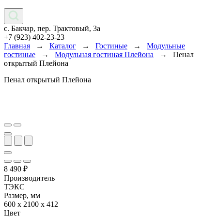
с. Бакчар, пер. Трактовый, 3а
+7 (923) 402-23-23
Главная
→
Каталог
→
Гостиные
→
Модульные
гостиные
→
Модульная гостиная Плейона
→
Пенал
открытый Плейона
Пенал открытый Плейона
8 490
₽
Производитель
ТЭКС
Размер, мм
600 х 2100 х 412
Цвет