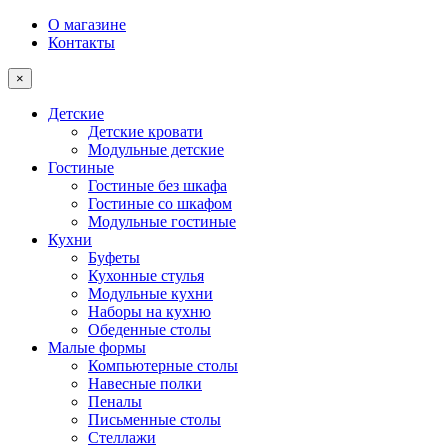
О магазине
Контакты
×
Детские
Детские кровати
Модульные детские
Гостиные
Гостиные без шкафа
Гостиные со шкафом
Модульные гостиные
Кухни
Буфеты
Кухонные стулья
Модульные кухни
Наборы на кухню
Обеденные столы
Малые формы
Компьютерные столы
Навесные полки
Пеналы
Письменные столы
Стеллажи