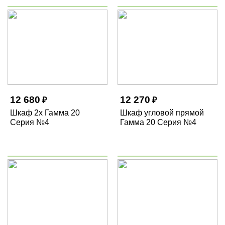
12 680
12 270
₽
₽
Шкаф 2х Гамма 20
Шкаф угловой прямой
Серия №4
Гамма 20 Серия №4