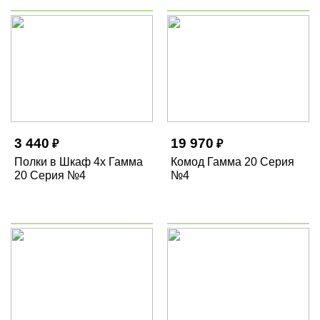
3 440
19 970
₽
₽
Полки в Шкаф 4х Гамма
Комод Гамма 20 Серия
20 Серия №4
№4