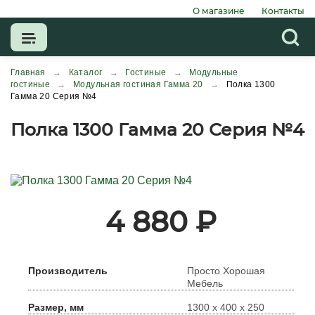
О магазине
Контакты
Главная
→
Каталог
→
Гостиные
→
Модульные
гостиные
→
Модульная гостиная Гамма 20
→
Полка 1300
Гамма 20 Серия №4
Полка 1300 Гамма 20 Серия №4
4 880
₽
Производитель
Просто Хорошая
Мебель
Размер, мм
1300 х 400 х 250