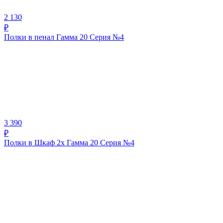
2 130
₽
Полки в пенал Гамма 20 Серия №4
3 390
₽
Полки в Шкаф 2х Гамма 20 Серия №4