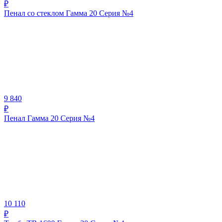
₽
Пенал со стеклом Гамма 20 Серия №4
9 840
₽
Пенал Гамма 20 Серия №4
10 110
₽