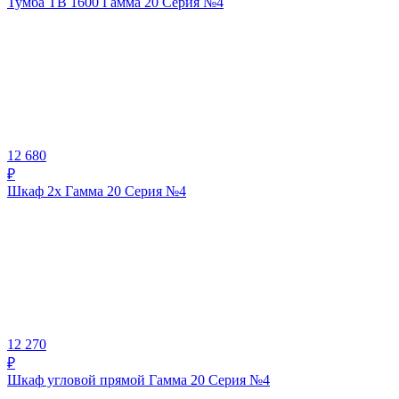
Тумба ТВ 1600 Гамма 20 Серия №4
12 680
₽
Шкаф 2х Гамма 20 Серия №4
12 270
₽
Шкаф угловой прямой Гамма 20 Серия №4