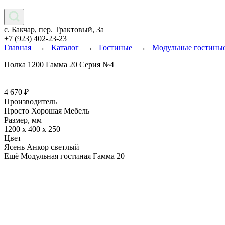
с. Бакчар, пер. Трактовый, 3а
+7 (923) 402-23-23
Главная
→
Каталог
→
Гостиные
→
Модульные гостины
Полка 1200 Гамма 20 Серия №4
4 670
₽
Производитель
Просто Хорошая Мебель
Размер, мм
1200 х 400 х 250
Цвет
Ясень Анкор светлый
Ещё Модульная гостиная Гамма 20