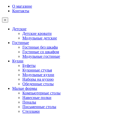
О магазине
Контакты
×
Детские
Детские кровати
Модульные детские
Гостиные
Гостиные без шкафа
Гостиные со шкафом
Модульные гостиные
Кухни
Буфеты
Кухонные стулья
Модульные кухни
Наборы на кухню
Обеденные столы
Малые формы
Компьютерные столы
Навесные полки
Пеналы
Письменные столы
Стеллажи