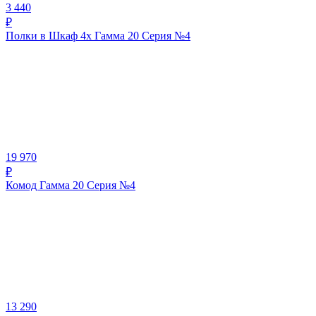
3 440
₽
Полки в Шкаф 4х Гамма 20 Серия №4
19 970
₽
Комод Гамма 20 Серия №4
13 290