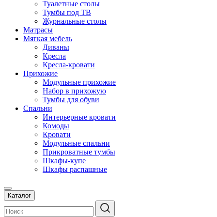
Туалетные столы
Тумбы под ТВ
Журнальные столы
Матрасы
Мягкая мебель
Диваны
Кресла
Кресла-кровати
Прихожие
Модульные прихожие
Набор в прихожую
Тумбы для обуви
Спальни
Интерьерные кровати
Комоды
Кровати
Модульные спальни
Прикроватные тумбы
Шкафы-купе
Шкафы распашные
Каталог