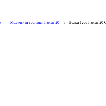
е
→
Модульная гостиная Гамма 20
→
Полка 1200 Гамма 20 