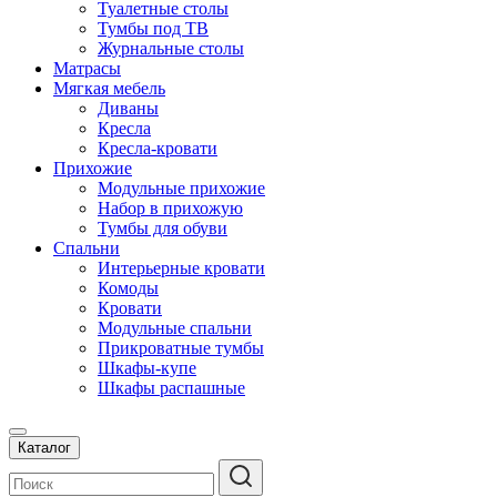
Туалетные столы
Тумбы под ТВ
Журнальные столы
Матрасы
Мягкая мебель
Диваны
Кресла
Кресла-кровати
Прихожие
Модульные прихожие
Набор в прихожую
Тумбы для обуви
Спальни
Интерьерные кровати
Комоды
Кровати
Модульные спальни
Прикроватные тумбы
Шкафы-купе
Шкафы распашные
Каталог