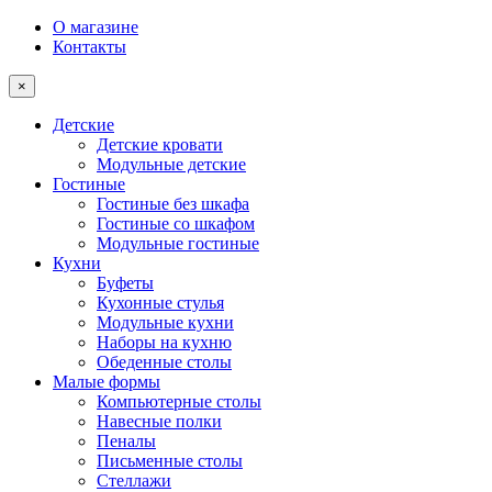
О магазине
Контакты
×
Детские
Детские кровати
Модульные детские
Гостиные
Гостиные без шкафа
Гостиные со шкафом
Модульные гостиные
Кухни
Буфеты
Кухонные стулья
Модульные кухни
Наборы на кухню
Обеденные столы
Малые формы
Компьютерные столы
Навесные полки
Пеналы
Письменные столы
Стеллажи