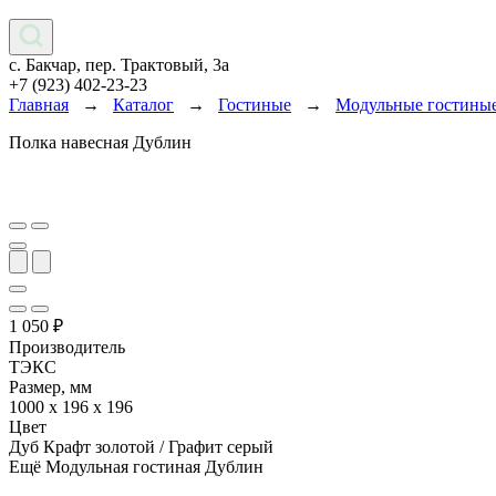
с. Бакчар, пер. Трактовый, 3а
+7 (923) 402-23-23
Главная
→
Каталог
→
Гостиные
→
Модульные гостины
Полка навесная Дублин
1 050
₽
Производитель
ТЭКС
Размер, мм
1000 х 196 х 196
Цвет
Дуб Крафт золотой / Графит серый
Ещё Модульная гостиная Дублин