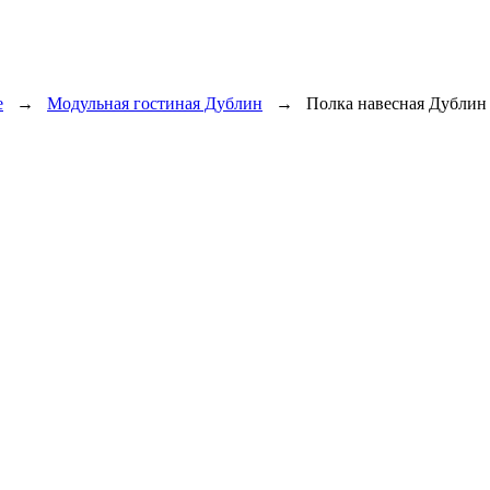
е
→
Модульная гостиная Дублин
→
Полка навесная Дублин