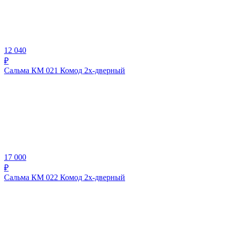
12 040
₽
Сальма КМ 021 Комод 2х-дверный
17 000
₽
Сальма КМ 022 Комод 2х-дверный