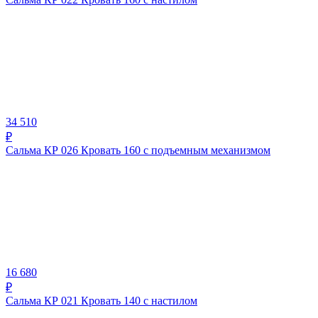
34 510
₽
Сальма КР 026 Кровать 160 с подъемным механизмом
16 680
₽
Сальма КР 021 Кровать 140 с настилом