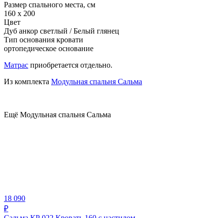
Размер спального места, см
160 х 200
Цвет
Дуб анкор светлый / Белый глянец
Тип основания кровати
ортопедическое основание
Матрас
приобретается отдельно.
Из комплекта
Модульная спальня Сальма
Ещё Модульная спальня Сальма
18 090
₽
Сальма КР 022 Кровать 160 с настилом