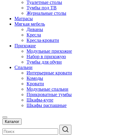
Туалетные столы
Тумбы под ТВ
Журнальные столы
Матрасы
Мягкая мебель
Диваны
Кресла
Кресла-кровати
Прихожие
Модульные прихожие
Набор в прихожую
Тумбы для обуви
Спальни
Интерьерные кровати
Комоды
Кровати
Модульные спальни
Прикроватные тумбы
Шкафы-купе
Шкафы распашные
Каталог