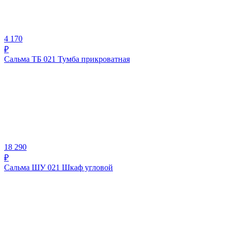
4 170
₽
Сальма ТБ 021 Тумба прикроватная
18 290
₽
Сальма ШУ 021 Шкаф угловой