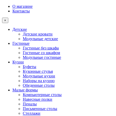
О магазине
Контакты
×
Детские
Детские кровати
Модульные детские
Гостиные
Гостиные без шкафа
Гостиные со шкафом
Модульные гостиные
Кухни
Буфеты
Кухонные стулья
Модульные кухни
Наборы на кухню
Обеденные столы
Малые формы
Компьютерные столы
Навесные полки
Пеналы
Письменные столы
Стеллажи