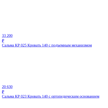
33 200
₽
Сальма КР 025 Кровать 140 с подъемным механизмом
20 630
₽
Сальма КР 023 Кровать 140 с ортопедическим основанием