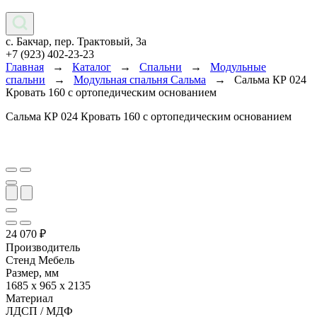
с. Бакчар, пер. Трактовый, 3а
+7 (923) 402-23-23
Главная
→
Каталог
→
Спальни
→
Модульные
спальни
→
Модульная спальня Сальма
→
Сальма КР 024
Кровать 160 с ортопедическим основанием
Сальма КР 024 Кровать 160 с ортопедическим основанием
24 070
₽
Производитель
Стенд Мебель
Размер, мм
1685 х 965 х 2135
Материал
ЛДСП / МДФ