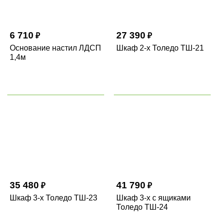
6 710
27 390
₽
₽
Основание настил ЛДСП
Шкаф 2-х Толедо ТШ-21
1,4м
35 480
41 790
₽
₽
Шкаф 3-х Толедо ТШ-23
Шкаф 3-х с ящиками
Толедо ТШ-24