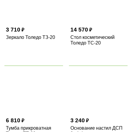
3 710
14 570
₽
₽
Зеркало Толедо ТЗ-20
Стол косметический
Толедо ТС-20
6 810
3 240
₽
₽
Тумба прикроватная
Основание настил ДСП