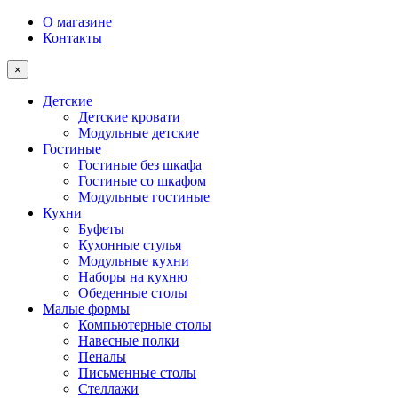
О магазине
Контакты
×
Детские
Детские кровати
Модульные детские
Гостиные
Гостиные без шкафа
Гостиные со шкафом
Модульные гостиные
Кухни
Буфеты
Кухонные стулья
Модульные кухни
Наборы на кухню
Обеденные столы
Малые формы
Компьютерные столы
Навесные полки
Пеналы
Письменные столы
Стеллажи