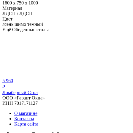
1600 х 750 х 1000
Материал
ЛДСП / ЛДСП
Цвет
ясень шимо темный
Ещё Обеденные столы
5 960
₽
Ломберный Стол
ООО «Гарант Окна»
ИНН 7017171127
О магазине
Контакты
Карта сайта