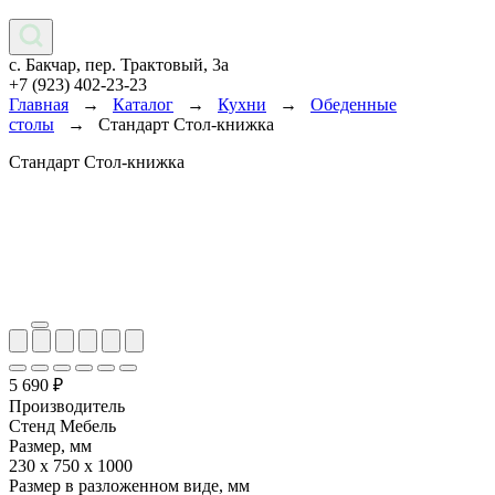
с. Бакчар, пер. Трактовый, 3а
+7 (923) 402-23-23
Главная
→
Каталог
→
Кухни
→
Обеденные
столы
→
Стандарт Стол-книжка
Стандарт Стол-книжка
5 690
₽
Производитель
Стенд Мебель
Размер, мм
230 х 750 х 1000
Размер в разложенном виде, мм