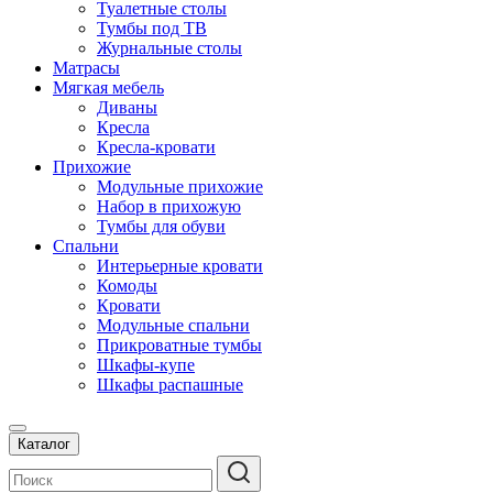
Туалетные столы
Тумбы под ТВ
Журнальные столы
Матрасы
Мягкая мебель
Диваны
Кресла
Кресла-кровати
Прихожие
Модульные прихожие
Набор в прихожую
Тумбы для обуви
Спальни
Интерьерные кровати
Комоды
Кровати
Модульные спальни
Прикроватные тумбы
Шкафы-купе
Шкафы распашные
Каталог