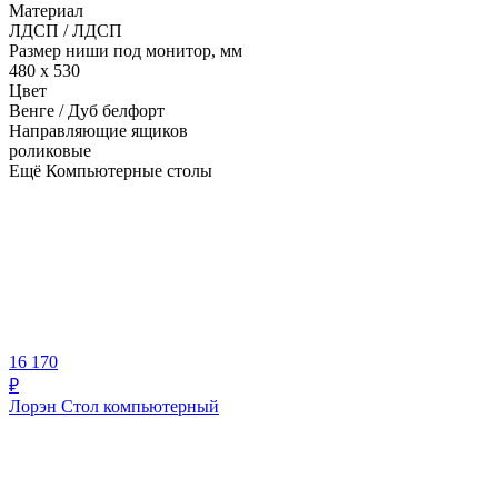
Материал
ЛДСП / ЛДСП
Размер ниши под монитор, мм
480 х 530
Цвет
Венге / Дуб белфорт
Направляющие ящиков
роликовые
Ещё Компьютерные столы
16 170
₽
Лорэн Стол компьютерный