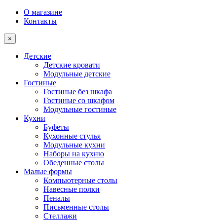
О магазине
Контакты
×
Детские
Детские кровати
Модульные детские
Гостиные
Гостиные без шкафа
Гостиные со шкафом
Модульные гостиные
Кухни
Буфеты
Кухонные стулья
Модульные кухни
Наборы на кухню
Обеденные столы
Малые формы
Компьютерные столы
Навесные полки
Пеналы
Письменные столы
Стеллажи