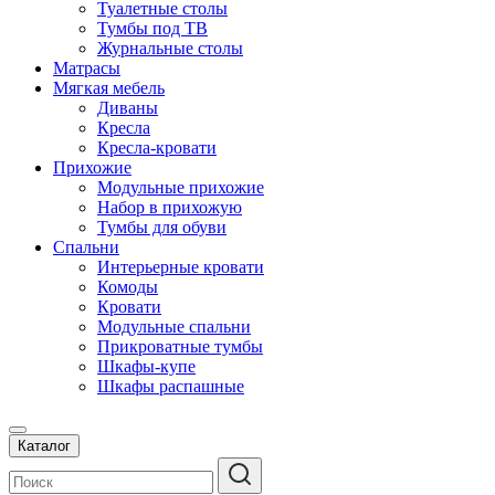
Туалетные столы
Тумбы под ТВ
Журнальные столы
Матрасы
Мягкая мебель
Диваны
Кресла
Кресла-кровати
Прихожие
Модульные прихожие
Набор в прихожую
Тумбы для обуви
Спальни
Интерьерные кровати
Комоды
Кровати
Модульные спальни
Прикроватные тумбы
Шкафы-купе
Шкафы распашные
Каталог