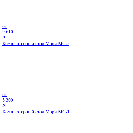
от
9 610
₽
Компьютерный стол Мори МС-2
от
5 300
₽
Компьютерный стол Мори МС-1