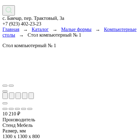
с. Бакчар, пер. Трактовый, 3а
+7 (923) 402-23-23
Главная
→
Каталог
→
Малые формы
→
Компьютерные
столы
→
Стол компьютерный № 1
Стол компьютерный № 1
10 210
₽
Производитель
Стенд Мебель
Размер, мм
1300 x 1300 x 800