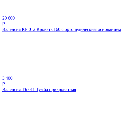
20 600
₽
Валенсия КР 012 Кровать 160 с ортопедическим основанием
3 400
₽
Валенсия ТБ 011 Тумба прикроватная