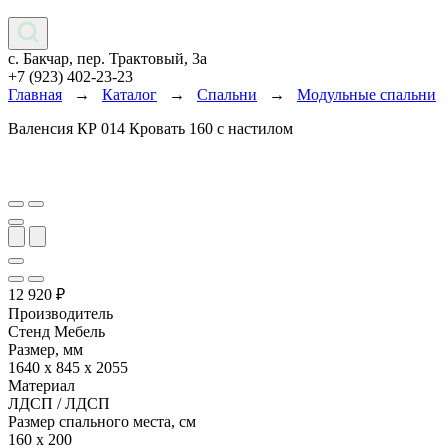
с. Бакчар, пер. Трактовый, 3а
+7 (923) 402-23-23
Главная
→
Каталог
→
Спальни
→
Модульные спальни
Валенсия КР 014 Кровать 160 с настилом
12 920
₽
Производитель
Стенд Мебель
Размер, мм
1640 х 845 х 2055
Материал
ЛДСП / ЛДСП
Размер спального места, см
160 х 200