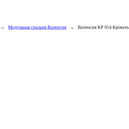
→
Модульная спальня Валенсия
→
Валенсия КР 014 Кровать