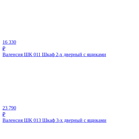
16 330
₽
Валенсия ШК 011 Шкаф 2-х дверный с ящиками
23 790
₽
Валенсия ШК 013 Шкаф 3-х дверный с ящиками