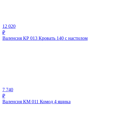
12 020
₽
Валенсия КР 013 Кровать 140 с настилом
7 740
₽
Валенсия КМ 011 Комод 4 ящика