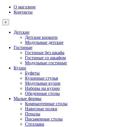
О магазине
Контакты
×
Детские
Детские кровати
Модульные детские
Гостиные
Гостиные без шкафа
Гостиные со шкафом
Модульные гостиные
Кухни
Буфеты
Кухонные стулья
Модульные кухни
Наборы на кухню
Обеденные столы
Малые формы
Компьютерные столы
Навесные полки
Пеналы
Письменные столы
Стеллажи