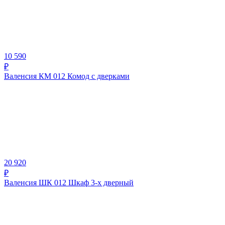
10 590
₽
Валенсия КМ 012 Комод с дверками
20 920
₽
Валенсия ШК 012 Шкаф 3-х дверный