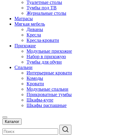
Туалетные столы
Тумбы под ТВ
Журнальные столы
Матрасы
Мягкая мебель
Диваны
Кресла
Кресла-кровати
Прихожие
Модульные прихожие
Набор в прихожую
Тумбы для обуви
Спальни
Интерьерные кровати
Комоды
Кровати
Модульные спальни
Прикроватные тумбы
Шкафы-купе
Шкафы распашные
Каталог