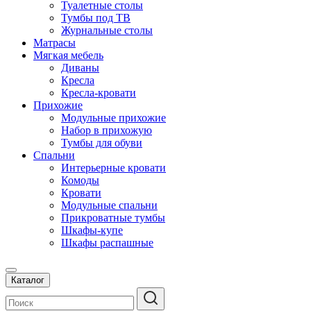
Туалетные столы
Тумбы под ТВ
Журнальные столы
Матрасы
Мягкая мебель
Диваны
Кресла
Кресла-кровати
Прихожие
Модульные прихожие
Набор в прихожую
Тумбы для обуви
Спальни
Интерьерные кровати
Комоды
Кровати
Модульные спальни
Прикроватные тумбы
Шкафы-купе
Шкафы распашные
Каталог