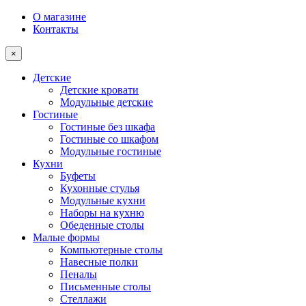
О магазине
Контакты
×
Детские
Детские кровати
Модульные детские
Гостиные
Гостиные без шкафа
Гостиные со шкафом
Модульные гостиные
Кухни
Буфеты
Кухонные стулья
Модульные кухни
Наборы на кухню
Обеденные столы
Малые формы
Компьютерные столы
Навесные полки
Пеналы
Письменные столы
Стеллажи