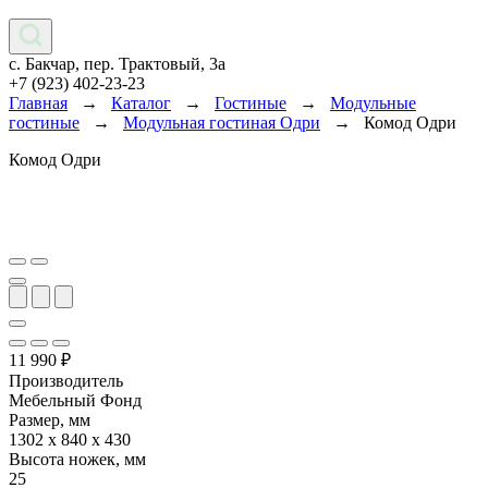
с. Бакчар, пер. Трактовый, 3а
+7 (923) 402-23-23
Главная
→
Каталог
→
Гостиные
→
Модульные
гостиные
→
Модульная гостиная Одри
→
Комод Одри
Комод Одри
11 990
₽
Производитель
Мебельный Фонд
Размер, мм
1302 х 840 х 430
Высота ножек, мм
25