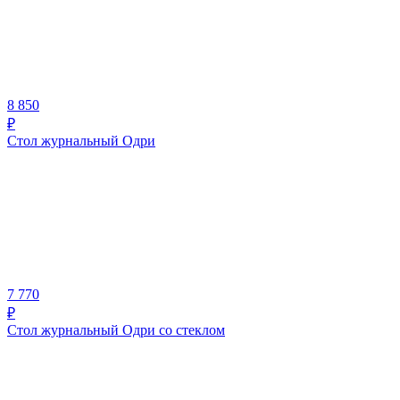
8 850
₽
Стол журнальный Одри
7 770
₽
Стол журнальный Одри со стеклом