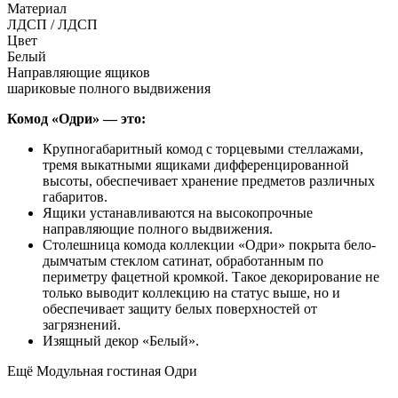
Материал
ЛДСП / ЛДСП
Цвет
Белый
Направляющие ящиков
шариковые полного выдвижения
Комод «Одри» — это:
Крупногабаритный комод с торцевыми стеллажами,
тремя выкатными ящиками дифференцированной
высоты, обеспечивает хранение предметов различных
габаритов.
Ящики устанавливаются на высокопрочные
направляющие полного выдвижения.
Столешница комода коллекции «Одри» покрыта бело-
дымчатым стеклом сатинат, обработанным по
периметру фацетной кромкой. Такое декорирование не
только выводит коллекцию на статус выше, но и
обеспечивает защиту белых поверхностей от
загрязнений.
Изящный декор «Белый».
Ещё Модульная гостиная Одри