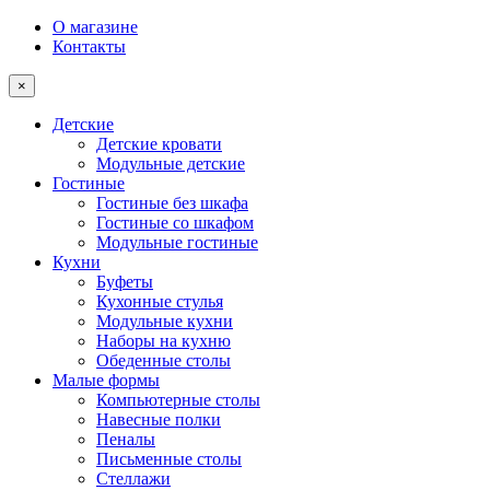
О магазине
Контакты
×
Детские
Детские кровати
Модульные детские
Гостиные
Гостиные без шкафа
Гостиные со шкафом
Модульные гостиные
Кухни
Буфеты
Кухонные стулья
Модульные кухни
Наборы на кухню
Обеденные столы
Малые формы
Компьютерные столы
Навесные полки
Пеналы
Письменные столы
Стеллажи