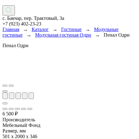
с. Бакчар, пер. Трактовый, 3а
+7 (923) 402-23-23
Главная
→
Каталог
→
Гостиные
→
Модульные
гостиные
→
Модульная гостиная Одри
→
Пенал Одри
Пенал Одри
6 500
₽
Производитель
Мебельный Фонд
Размер, мм
501 х 2000 х 346