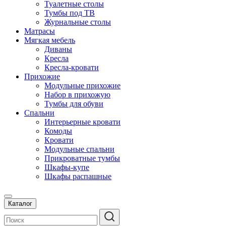
Туалетные столы
Тумбы под ТВ
Журнальные столы
Матрасы
Мягкая мебель
Диваны
Кресла
Кресла-кровати
Прихожие
Модульные прихожие
Набор в прихожую
Тумбы для обуви
Спальни
Интерьерные кровати
Комоды
Кровати
Модульные спальни
Прикроватные тумбы
Шкафы-купе
Шкафы распашные
Каталог