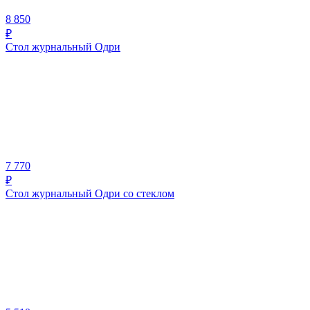
8 850
₽
Стол журнальный Одри
7 770
₽
Стол журнальный Одри со стеклом