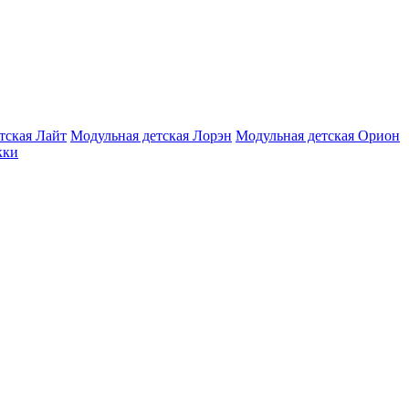
тская Лайт
Модульная детская Лорэн
Модульная детская Орион
кки