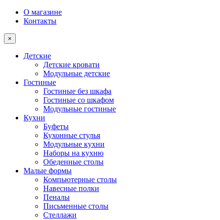
О магазине
Контакты
×
Детские
Детские кровати
Модульные детские
Гостиные
Гостиные без шкафа
Гостиные со шкафом
Модульные гостиные
Кухни
Буфеты
Кухонные стулья
Модульные кухни
Наборы на кухню
Обеденные столы
Малые формы
Компьютерные столы
Навесные полки
Пеналы
Письменные столы
Стеллажи