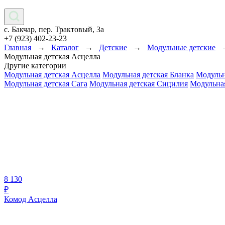
с. Бакчар, пер. Трактовый, 3а
+7 (923) 402-23-23
Главная
→
Каталог
→
Детские
→
Модульные детские
Модульная детская Асцелла
Другие категории
Модульная детская Асцелла
Модульная детская Бланка
Модульн
Модульная детская Сага
Модульная детская Сицилия
Модульна
8 130
₽
Комод Асцелла