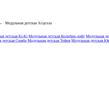
→
Модульная детская Асцелла
ая детская Ki-Ki
Модульная детская Колибри-лофт
Модульная де
я детская Симба
Модульная детская Тефия
Модульная детская Ю