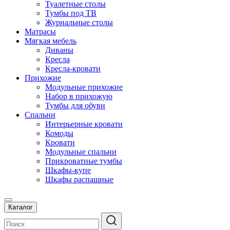
Туалетные столы
Тумбы под ТВ
Журнальные столы
Матрасы
Мягкая мебель
Диваны
Кресла
Кресла-кровати
Прихожие
Модульные прихожие
Набор в прихожую
Тумбы для обуви
Спальни
Интерьерные кровати
Комоды
Кровати
Модульные спальни
Прикроватные тумбы
Шкафы-купе
Шкафы распашные
Каталог