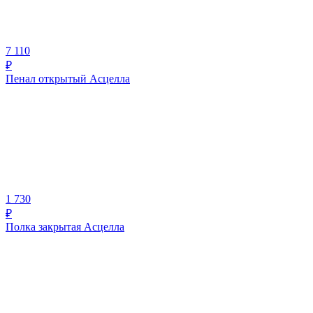
7 110
₽
Пенал открытый Асцелла
1 730
₽
Полка закрытая Асцелла