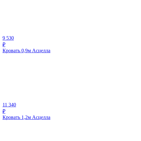
9 530
₽
Кровать 0,9м Асцелла
11 340
₽
Кровать 1,2м Асцелла