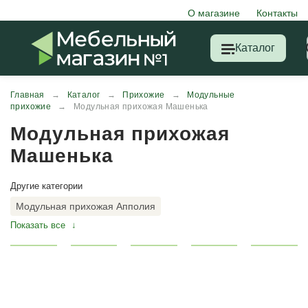
О магазине
Контакты
Каталог
Главная
→
Каталог
→
Прихожие
→
Модульные
прихожие
→
Модульная прихожая Машенька
Модульная прихожая
Машенька
Другие категории
Модульная прихожая Апполия
Модульная прихожая Машенька
Модульная прихожая Руэлла
Модульная прихожая Толедо