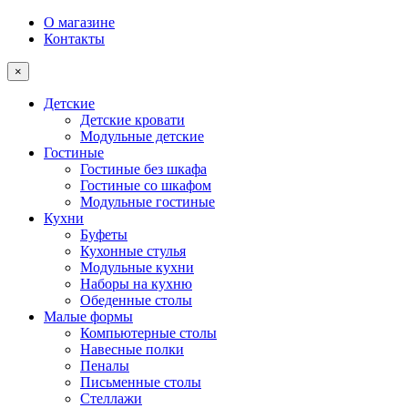
О магазине
Контакты
×
Детские
Детские кровати
Модульные детские
Гостиные
Гостиные без шкафа
Гостиные со шкафом
Модульные гостиные
Кухни
Буфеты
Кухонные стулья
Модульные кухни
Наборы на кухню
Обеденные столы
Малые формы
Компьютерные столы
Навесные полки
Пеналы
Письменные столы
Стеллажи