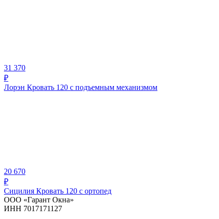
31 370
₽
Лорэн Кровать 120 с подъемным механизмом
20 670
₽
Сицилия Кровать 120 с ортопед
ООО «Гарант Окна»
ИНН 7017171127