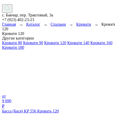
с. Бакчар, пер. Трактовый, 3а
+7 (923) 402-23-23
Главная
→
Каталог
→
Спальни
→
Кровати
→
Кроват
120
Кровати 120
Другие категории
Кровати 80
Кровати 90
Кровати 120
Кровати 140
Кровати 160
Кровати 180
от
9 690
₽
Басса (Бася) КР 556 Кровать 120