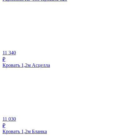
11 340
₽
Кровать 1,2м Асцелла
11 030
₽
Кровать 1,2м Бланка