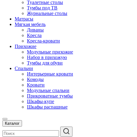
Туалетные столы
Тумбы под ТВ
Журнальные столы
Матрасы
Мягкая мебель
Диваны
Кресла
Кресла-кровати
Прихожие
Модульные прихожие
Набор в прихожую
Тумбы для обуви
Спальни
Интерьерные кровати
Комоды
Кровати
Модульные спальни
Прикроватные тумбы
Шкафы-купе
Шкафы распашные
Каталог